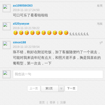
as1090584363
板凳
2019-11-10 17:24:50
可口可乐了看看啦啦啦
a520yueyue
地板
2019-11-10 21:59:22
:L:L:L:L:L:L:L
simon188
#
5
2019-11-10 22:59:54
珠不错，刚好在附近吃饭，加了客服随便约了一个就去，
可能对我来说年纪有点大，和照片差不多，胸是我喜欢的
葡萄型，第一次去，一下
上一页
第1页
下一页
首页
|
登录
|
注册