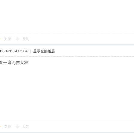
支持
反对
-8-26 14:05:04
|
显示全部楼层
查一遍无伤大雅
支持
反对