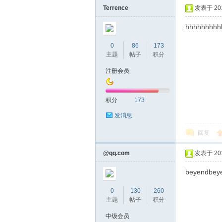
Terrence
发表于 2019
hhhhhhhhh
0
86
173
主题
帖子
积分
注册会员
坛
积分
173
发消息
回复
@qq.com
发表于 2019
beyendbey
0
130
260
-
主题
帖子
积分
中级会员