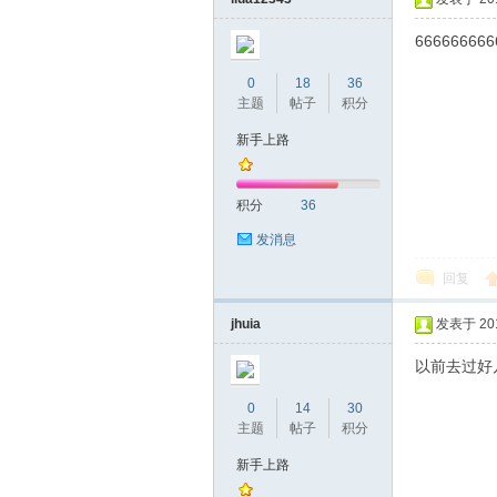
666666666
0
18
36
主题
帖子
积分
桑
新手上路
积分
36
发消息
回复
jhuia
发表于 2019
拿
以前去过好
0
14
30
主题
帖子
积分
新手上路