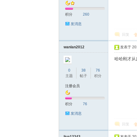
积分
260
发消息
回复
深
wanlan2012
发表于 2019
哈哈刚才从
0
38
76
主题
帖子
积分
注册会员
积分
76
圳
发消息
回复
liua12343
发表于 2019