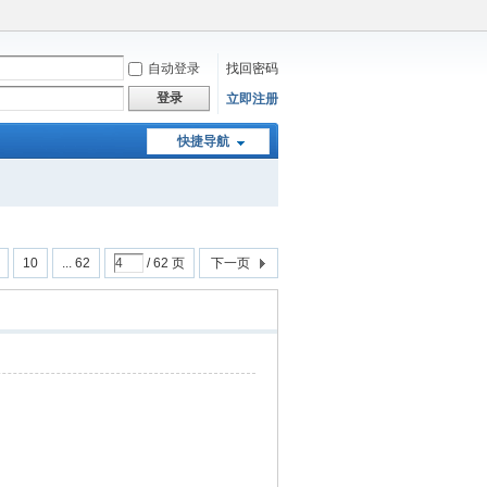
自动登录
找回密码
登录
立即注册
快捷导航
10
... 62
/ 62 页
下一页