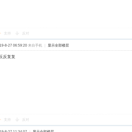
支持
反对
-8-27 06:59:20
来自手机
|
显示全部楼层
反反复复
支持
反对
-8-27 11:34:07
|
显示全部楼层