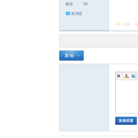
积分
55
发消息
回复
品
茶
发表回复