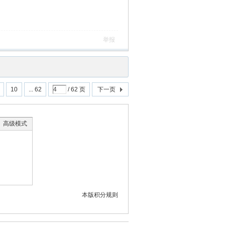
举报
10
... 62
/ 62 页
下一页
高级模式
本版积分规则