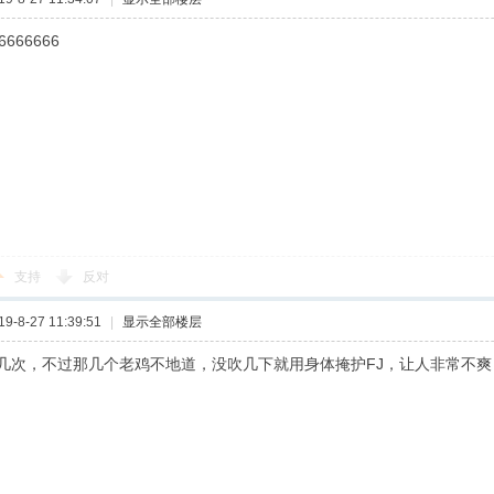
6666666
支持
反对
-8-27 11:39:51
|
显示全部楼层
几次，不过那几个老鸡不地道，没吹几下就用身体掩护FJ，让人非常不爽