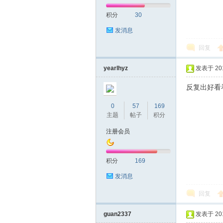
积分
30
网|
发消息
回复
yearlhyz
发表于 2019
反复出好看
0
57
169
主题
帖子
积分
深
注册会员
积分
169
发消息
回复
guan2337
发表于 2019