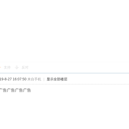
支持
反对
-8-27 16:07:50
来自手机
|
显示全部楼层
广告广告广告广告