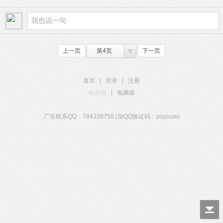
上一页
第4页
下一页
首页
|
登录
|
注册
触屏版
|
电脑版
广告联系QQ：784338750 (加QQ验证码：puyouw)