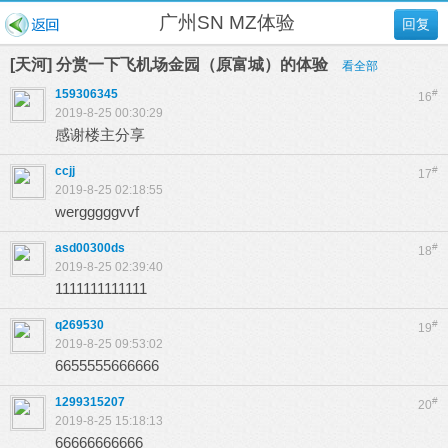
广州SN MZ体验
回复
[天河] 分赏一下飞机场金园（原富城）的体验
看全部
159306345
#
16
2019-8-25 00:30:29
感谢楼主分享
ccjj
#
17
2019-8-25 02:18:55
wergggggvvf
asd00300ds
#
18
2019-8-25 02:39:40
1111111111111
q269530
#
19
2019-8-25 09:53:02
6655555666666
1299315207
#
20
2019-8-25 15:18:13
66666666666