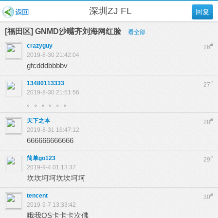
深圳ZJ FL
回复
[福田区] GNMD沙嘴齐刘海网红脸
看全部
crazyguy
#
26
2019-8-30 21:42:04
gfcdddbbbbv
13480113333
#
27
2019-8-30 21:51:56
。。。。。。
天下之本
#
28
2019-8-31 16:47:12
666666666666
简单go123
#
29
2019-9-4 01:13:37
坎坎坷坷坎坎坷坷
tencent
#
30
2019-9-7 13:33:42
哦我OS卡卡卡次佛