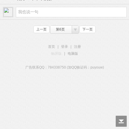
上一页
第6页
下一页
首页
|
登录
|
注册
触屏版
|
电脑版
广告联系QQ：784338750 (加QQ验证码：puyouw)