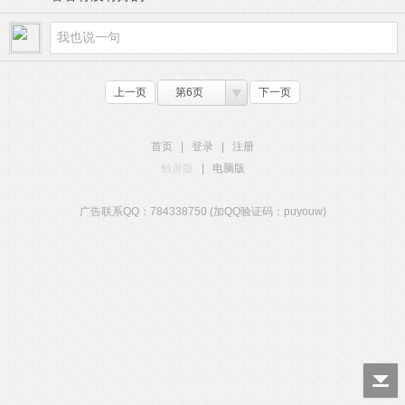
上一页
第6页
下一页
首页
|
登录
|
注册
触屏版
|
电脑版
广告联系QQ：784338750 (加QQ验证码：puyouw)