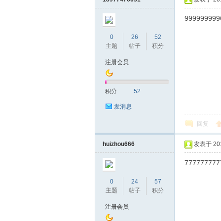
999999999
0
26
52
主题
帖子
积分
桑
注册会员
积分
52
发消息
回复
huizhou666
发表于 2019
拿
777777777
0
24
57
主题
帖子
积分
注册会员