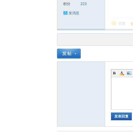
积分
223
发消息
回复
品
茶
发表回复