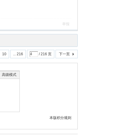
举报
10
... 216
/ 216 页
下一页
高级模式
本版积分规则