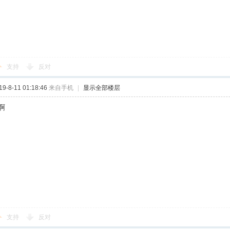
支持
反对
-8-11 01:18:46
来自手机
|
显示全部楼层
啊
支持
反对