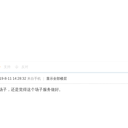
支持
反对
-8-11 14:28:32
来自手机
|
显示全部楼层
场子，还是觉得这个场子服务做好。