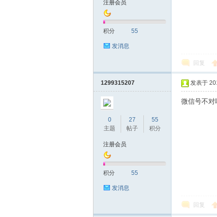
注册会员
友
积分
55
发消息
回复
1299315207
发表于 2019
微信号不对
网
0
27
55
主题
帖子
积分
注册会员
积分
55
发消息
回复
论