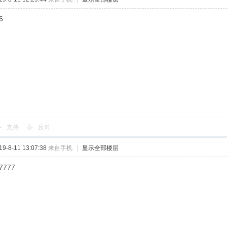
6
支持
反对
-8-11 13:07:38
来自手机
|
显示全部楼层
7777