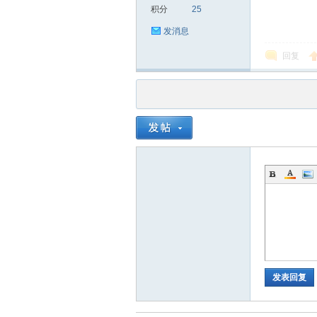
积分
25
发消息
回复
品
茶
发表回复