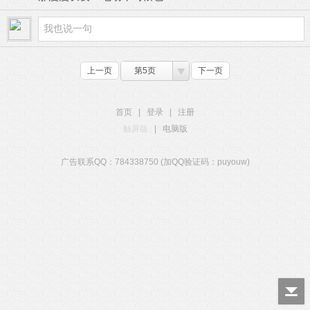
上一页
第5页
下一页
首页
|
登录
|
注册
触屏版
|
电脑版
广告联系QQ：784338750 (加QQ验证码：puyouw)