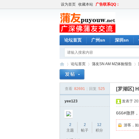
设为首页
收藏本站
广告联系QQ：
论坛首页
广州sn
深圳sn
论坛首页
蒲友SN AM MZ体验报告
[罗湖区]
H
查看:
82691
|
回复:
525
蒲
»
›
›
yee123
发表于 2019
666#微
2
2
12
游客，如
主题
帖子
积分