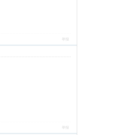
举报
举报