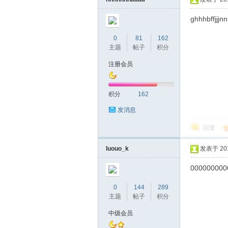
ghhhbffjjjnn
0
81
162
主题
帖子
积分
桑
注册会员
积分
162
发消息
回复
luouo_k
发表于 2019
拿
000000000
0
144
289
主题
帖子
积分
中级会员