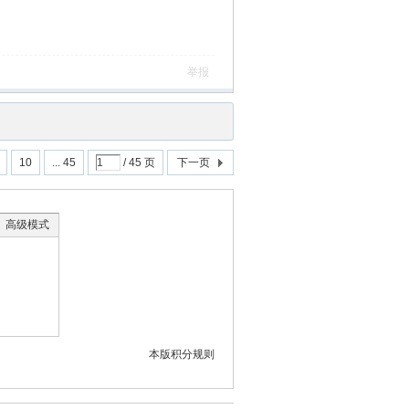
举报
10
... 45
/ 45 页
下一页
高级模式
本版积分规则