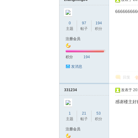
666666666
0
97
194
主题
帖子
积分
桑
注册会员
积分
194
发消息
回复
331234
发表于 2019
拿
感谢楼主好
1
21
53
主题
帖子
积分
注册会员