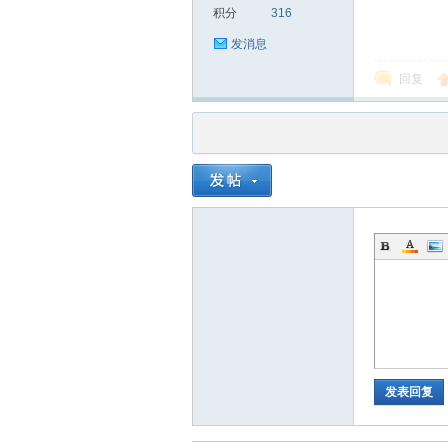
积分
316
发消息
回复
品
茶
发表回复