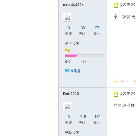
ckoojw0324
发表于 2019
棠下恢复 
0
38
97
主题
帖子
积分
注册会员
坛
积分
97
发消息
回复
Deft2019
发表于 2019
质量怎么样
0
215
430
-
主题
帖子
积分
中级会员