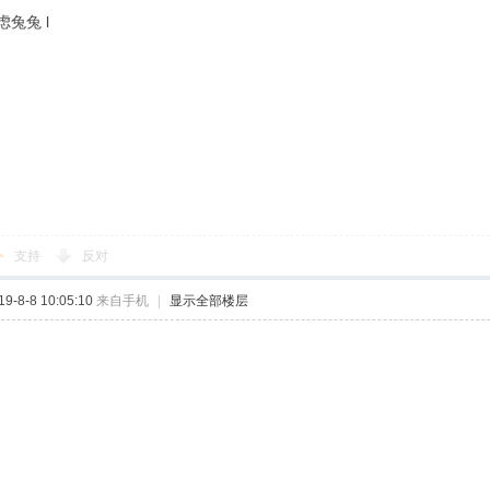
兔兔 l
支持
反对
-8-8 10:05:10
来自手机
|
显示全部楼层