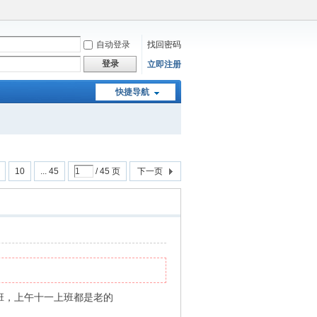
自动登录
找回密码
登录
立即注册
快捷导航
10
... 45
/ 45 页
下一页
班，上午十一上班都是老的