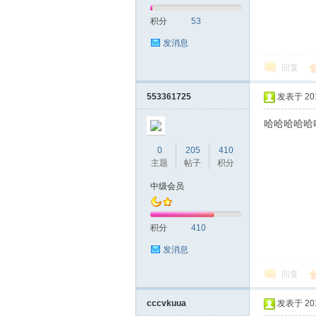
积分
53
网|
发消息
回复
553361725
发表于 2019
哈哈哈哈哈
0
205
410
主题
帖子
积分
深
中级会员
积分
410
发消息
回复
cccvkuua
发表于 2019