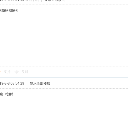
66666666
支持
反对
-8-8 08:54:29
|
显示全部楼层
贴 按时