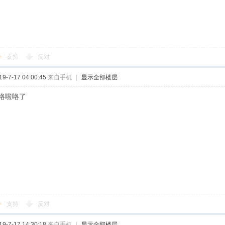
支持
反对
-7-17 04:00:45
来自手机
|
显示全部楼层
咯啦咯了
支持
反对
-7-17 14:30:18
来自手机
|
显示全部楼层