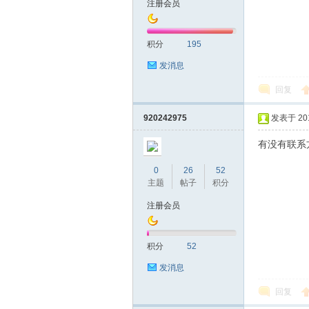
注册会员
友
积分
195
发消息
回复
920242975
发表于 2019
有没有联系
网
0
26
52
主题
帖子
积分
注册会员
积分
52
发消息
回复
论