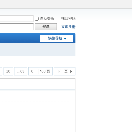
自动登录
找回密码
登录
立即注册
快捷导航
10
... 63
/ 63 页
下一页