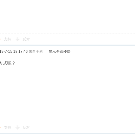
支持
反对
-7-15 18:17:46
来自手机
|
显示全部楼层
方式呢？
支持
反对