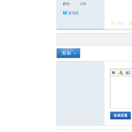
积分
130
发消息
回复
品
茶
发表回复