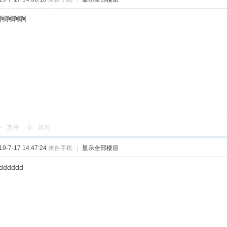
啊啊啊啊
支持
反对
-7-17 14:47:24
来自手机
|
显示全部楼层
dddddd