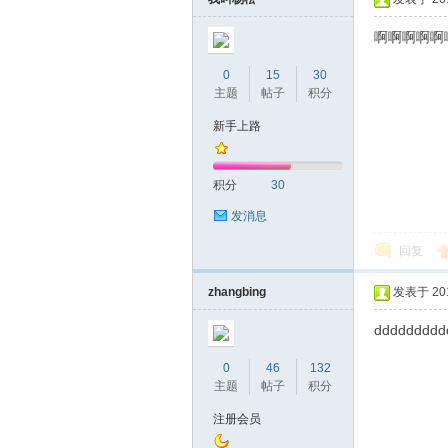
啊啊啊啊啊
0
15
30
主题
帖子
积分
桑
新手上路
积分
30
发消息
回复
zhangbing
发表于 2019
拿
ddddddddd
0
46
132
主题
帖子
积分
注册会员