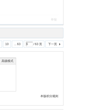
举报
10
... 63
/ 63 页
下一页
高级模式
本版积分规则