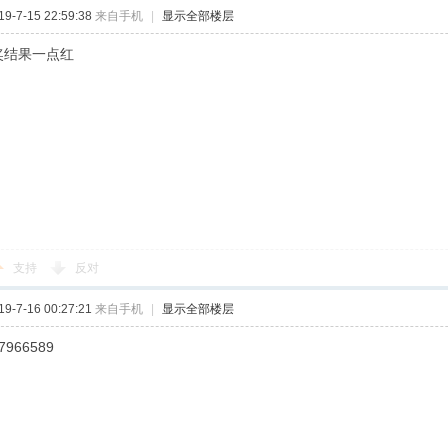
-7-15 22:59:38
来自手机
|
显示全部楼层
开奖结果一点红
支持
反对
-7-16 00:27:21
来自手机
|
显示全部楼层
7966589