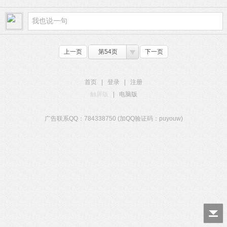
上一页
第54页
下一页
首页
|
登录
|
注册
触屏版
|
电脑版
广告联系QQ：784338750 (加QQ验证码：puyouw)