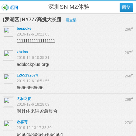
深圳SN MZ体验
回复
[罗湖区] HY777高挑大长腿
看全部
bespoke
#
266
2019-12-6 10:21:03
111111111111111111
zhxina
#
267
2019-12-6 10:35:31
adblockplus.org/
1265192674
#
268
2019-12-6 16:51:55
66666666666
无耻之徒
#
269
2019-12-6 18:28:09
啊具体来讲紧急集合
欢喜哥
#
270
2019-12-13 17:33:30
6466498986464664664