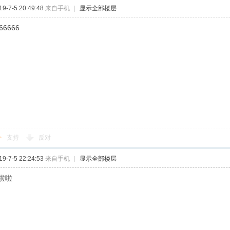
-7-5 20:49:48
来自手机
|
显示全部楼层
66666
支持
反对
-7-5 22:24:53
来自手机
|
显示全部楼层
啦啦