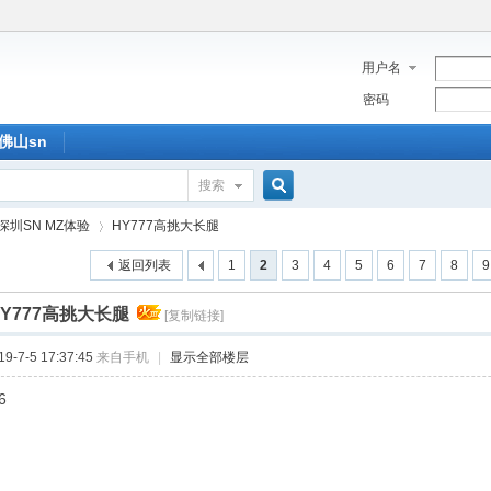
用户名
密码
佛山sn
搜索
搜
深圳SN MZ体验
HY777高挑大长腿
返回列表
1
2
3
4
5
6
7
8
9
索
HY777高挑大长腿
[复制链接]
›
-7-5 17:37:45
来自手机
|
显示全部楼层
6