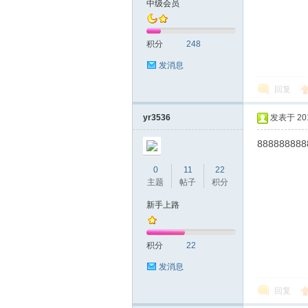
中级会员
友
积分
248
发消息
回复
yr3536
发表于 2019
888888888
网
0
11
22
主题
帖子
积分
新手上路
积分
22
发消息
回复
论