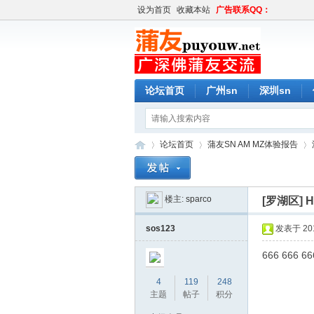
设为首页
收藏本站
广告联系QQ：
论坛首页
广州sn
深圳sn
论坛首页
蒲友SN AM MZ体验报告
楼主:
sparco
[罗湖区]
蒲
»
›
›
sos123
发表于 2019
666 666 66
4
119
248
主题
帖子
积分