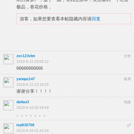
极品，巷花价格，
游客，如果您要查看本帖隐藏内容请
回复
zxc123vbn
沙发
2019-6-15 23:06:12
66666666666
yanqaz147
板凳
2019-6-15 23:18:35
谢谢分享！！！！
datiao3
地板
2019-6-16 00:18:49
。。。。。。。
txp930708
#
5
2019-6-16 01:42:24