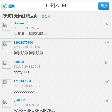
广州ZJ FL
回复
[天河] 元岗妹纸去向
看全部
Holmes
#
26
2019-6-19 23:49:46
我看看，嗨咯哦摩西
18613077704
#
27
2019-6-20 09:31:39
咳咳咳咳咳咳咳咳
ddssaa
#
28
2019-6-20 13:20:38
ggfftyuuiii
1710147564
#
29
2019-6-20 13:23:17
6666666666
yxd2651
#
30
2019-6-20 13:46:21
AAASHUBUSHVJFVBJJ