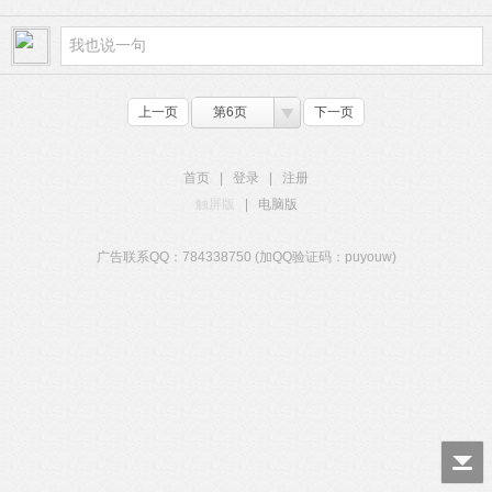
上一页
第6页
下一页
首页
|
登录
|
注册
触屏版
|
电脑版
广告联系QQ：784338750 (加QQ验证码：puyouw)