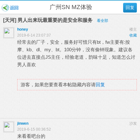
广州SN MZ体验
回复
[天河] 男人出来玩最重要的是安全和服务
看全部
honey
楼主
2019-6-14 23:07:37
收藏
经常去的厂子，安全，服务好可惜只有bt，fw主要有:按
摩、kb、dl、my、bt。100分钟，没有偷钟现象。建议各
位进去直接点JS主任，经验老道，韵味十足，知道怎么讨
男人喜欢
游客，如果您要查看本帖隐藏内容请
回复
jinwen
沙发
2019-6-15 00:36:52
来看看吧台的