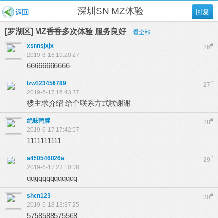
深圳SN MZ体验
回复
[罗湖区] MZ香香多次体验 服务良好
看全部
xsnnsjxjx
#
26
2019-6-16 19:28:27
66666666666
lzw123456789
#
27
2019-6-17 16:43:37
楼主求介绍 给个联系方式啦谢谢
绝味鸭脖
#
28
2019-6-17 17:42:07
1111111111
a450546026a
#
29
2019-6-17 23:10:08
qqqqqqqqqqqqq
shen123
#
30
2019-6-18 13:37:25
5758588575568