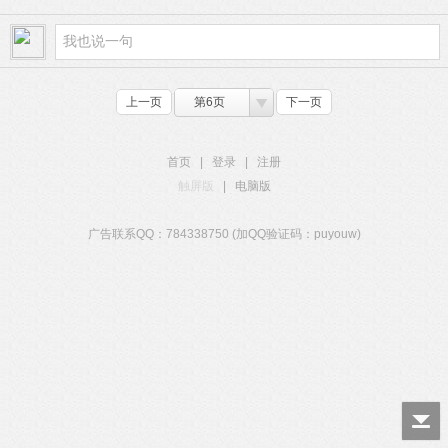
上一页
第6页
下一页
首页
|
登录
|
注册
触屏版
|
电脑版
广告联系QQ：784338750 (加QQ验证码：puyouw)