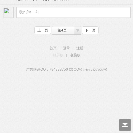
上一页
第4页
下一页
首页
|
登录
|
注册
触屏版
|
电脑版
广告联系QQ：784338750 (加QQ验证码：puyouw)