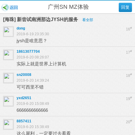
广州SN MZ体验
回复
[海珠] 新尝试南洲那边JYSH的服务
看全部
dong
#
16
2019-6-19 23:35:30
jysh是啥意思？
18613077704
#
17
2019-6-20 08:26:07
实际上就是世界上计算机
sn20008
#
18
2019-6-20 14:39:24
可可西里不错
yxd2651
#
19
2019-6-20 15:08:49
6666666666666
8857411
#
20
2019-6-20 15:38:49
这么犀利，一定要过去看看