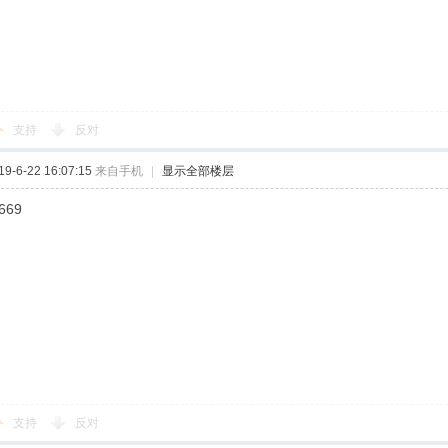
支持
反对
-6-22 16:07:15
来自手机
|
显示全部楼层
669
支持
反对