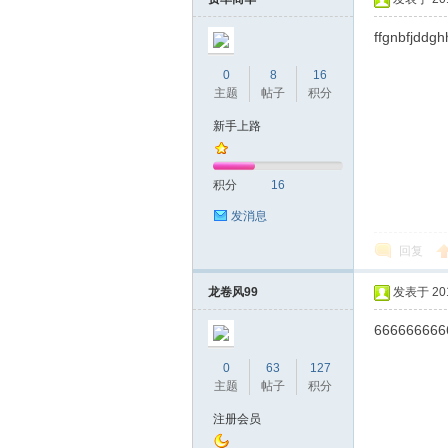
ffgnbfjddgh
0
8
16
主题
帖子
积分
桑
新手上路
积分
16
发消息
回复
龙卷风99
发表于 2019
拿
666666666
0
63
127
主题
帖子
积分
注册会员