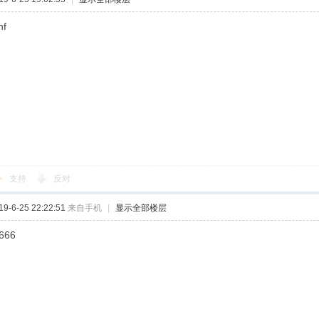
hf
支持
反对
-6-25 22:22:51
来自手机
|
显示全部楼层
666