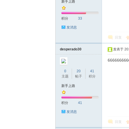
新手上路
友
积分
33
发消息
回复
desperado30
发表于 2019
666666666
网
0
20
41
主题
帖子
积分
新手上路
积分
41
发消息
回复
论