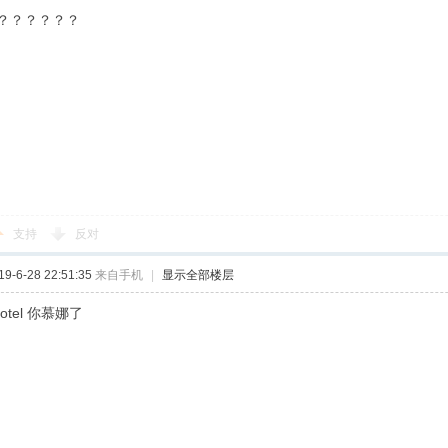
？？？？？？
支持
反对
-6-28 22:51:35
来自手机
|
显示全部楼层
otel 你慕娜了