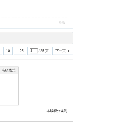
举报
10
... 25
/ 25 页
下一页
高级模式
本版积分规则