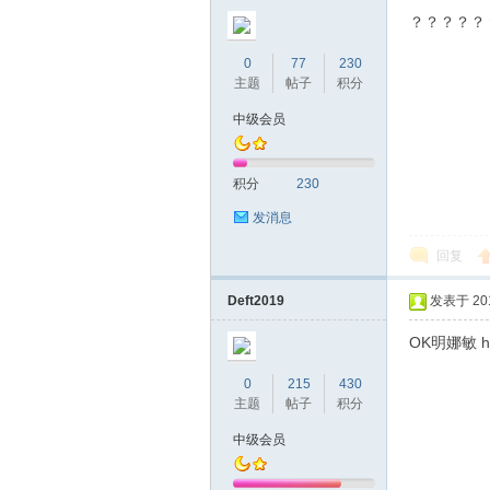
圳
？？？？？
0
77
230
主题
帖子
积分
中级会员
积分
230
发消息
条
回复
Deft2019
发表于 2019
OK明娜敏 h
0
215
430
主题
帖子
积分
中级会员
友