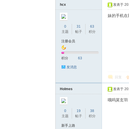
hcx
发表于 2019
妹的手机在
0
31
63
主题
帖子
积分
注册会员
坛
积分
63
发消息
回复
Holmes
发表于 2019
哦呜莫玄羽
0
19
38
-
主题
帖子
积分
新手上路