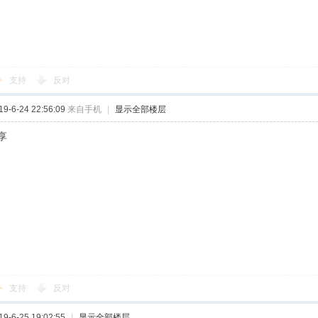
支持
反对
-6-24 22:56:09
来自手机
|
显示全部楼层
享
支持
反对
-6-25 19:02:55
|
显示全部楼层