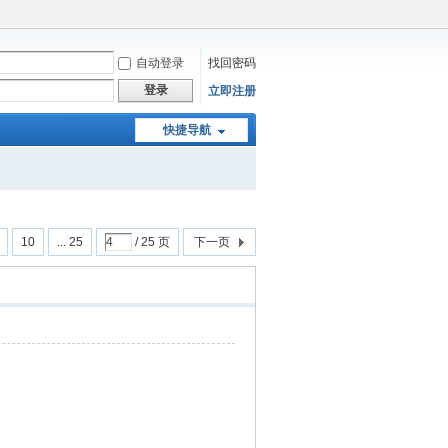
自动登录
找回密码
登录
立即注册
快捷导航
10
... 25
/ 25 页
下一页