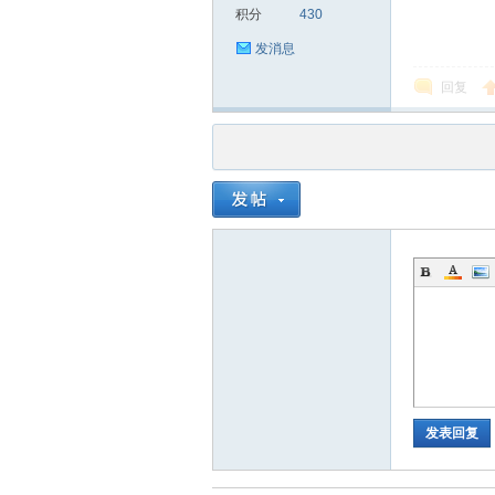
积分
430
发消息
回复
品
茶
发表回复