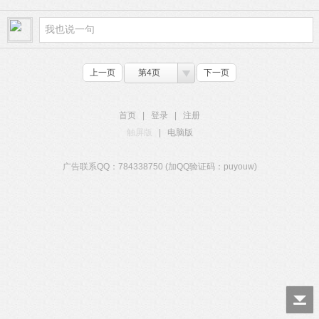
上一页
第4页
下一页
首页
|
登录
|
注册
触屏版
|
电脑版
广告联系QQ：784338750 (加QQ验证码：puyouw)