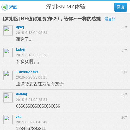
深圳SN MZ体验
回复
[罗湖区] BH值得返食的520，给你不一样的感觉
看全部
djdkj
#
16
2019-6-18 04:05:29
谢谢了....
ladyjj
#
17
2019-6-18 06:15:28
有多爽啊。。
13058027305
#
18
2019-6-20 23:08:25
退换货复古红方法骨灰盒
dalang
#
19
2019-6-21 02:25:54
6666666666666666666
zsa
#
20
2019-6-22 01:46:49
1234567893311