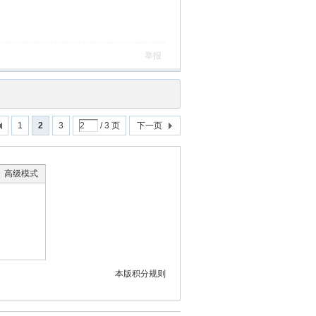
举报
1
2
3
/ 3 页
下一页
高级模式
本版积分规则