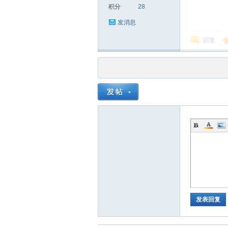
积分
28
发消息
回复
品
茶
发表回复