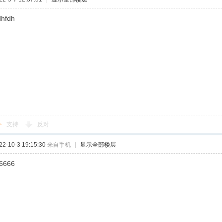
dhfdh
支持
反对
-10-3 19:15:30
来自手机
|
显示全部楼层
6666