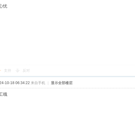
心忧
支持
反对
-10-18 06:34:22
来自手机
|
显示全部楼层
工哦