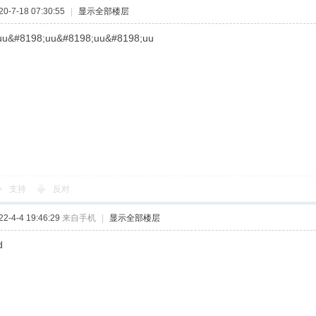
-7-18 07:30:55
|
显示全部楼层
uu&#8198;uu&#8198;uu&#8198;uu
支持
反对
-4-4 19:46:29
来自手机
|
显示全部楼层
d