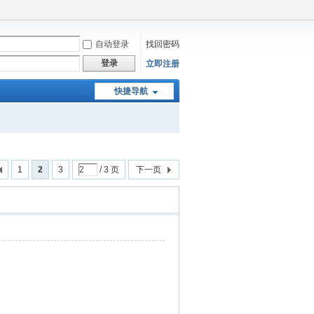
自动登录
找回密码
登录
立即注册
快捷导航
1
2
3
/ 3 页
下一页