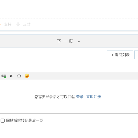
支持
反对
下一页 »
返回列表
您需要登录后才可以回帖
登录
|
立即注册
回帖后跳转到最后一页