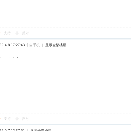
支持
反对
-4-8 17:27:43
来自手机
|
显示全部楼层
，，，，，
支持
反对
-9-7 12:37:51
|
显示全部楼层