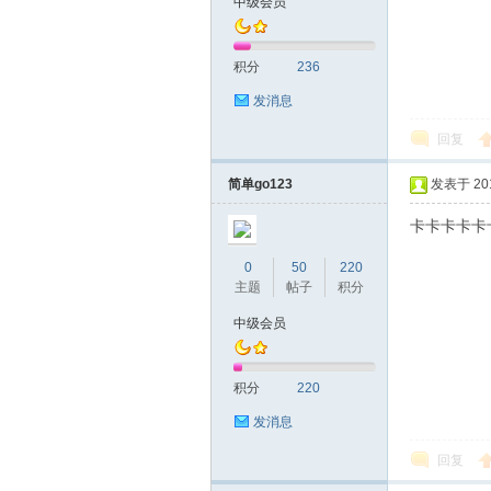
中级会员
网|
积分
236
发消息
回复
简单go123
发表于 2019
卡卡卡卡卡
0
50
220
深
主题
帖子
积分
中级会员
积分
220
发消息
回复