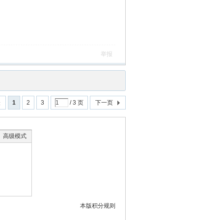
举报
表
1
2
3
/ 3 页
下一页
高级模式
本版积分规则