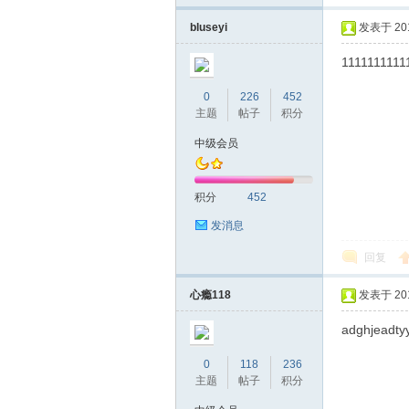
bluseyi
发表于 2019
1111111111
桑
0
226
452
主题
帖子
积分
中级会员
积分
452
发消息
回复
拿
心瘾118
发表于 2019
adghjeadty
0
118
236
主题
帖子
积分