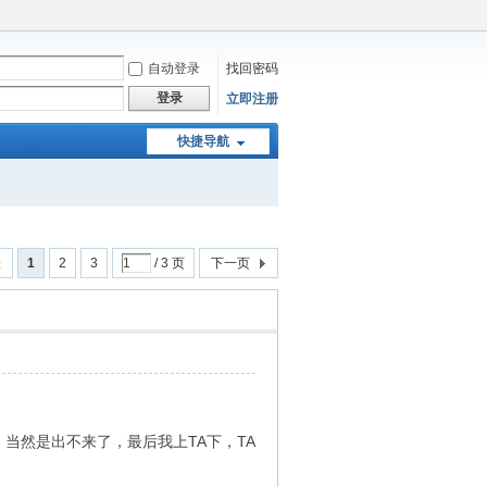
自动登录
找回密码
登录
立即注册
快捷导航
表
1
2
3
/ 3 页
下一页
当然是出不来了，最后我上TA下，TA