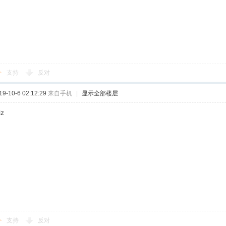
支持
反对
-10-6 02:12:29
来自手机
|
显示全部楼层
iz
支持
反对