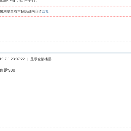
脸还不错，硬件不行。
果您要查看本帖隐藏内容请
回复
-7-1 23:07:22
|
显示全部楼层
红牌988