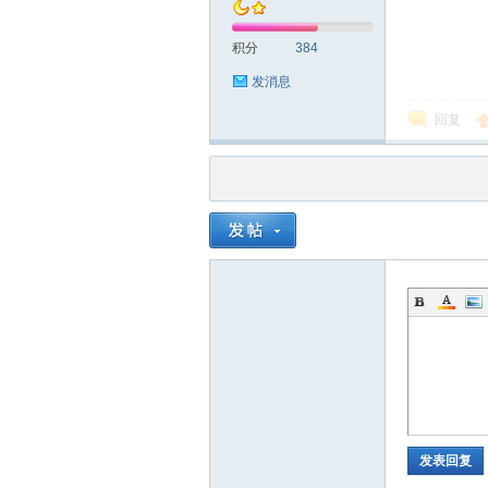
积分
384
发消息
回复
品
茶
发表回复