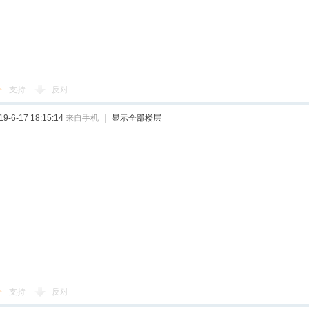
支持
反对
-6-17 18:15:14
来自手机
|
显示全部楼层
支持
反对