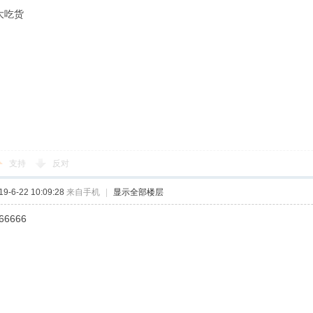
 大吃货
支持
反对
-6-22 10:09:28
来自手机
|
显示全部楼层
66666