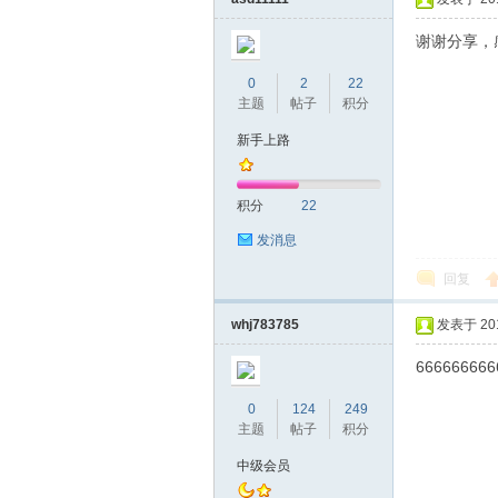
谢谢分享，
0
2
22
主题
帖子
积分
桑
新手上路
积分
22
发消息
回复
whj783785
发表于 2019
拿
666666666
0
124
249
主题
帖子
积分
中级会员