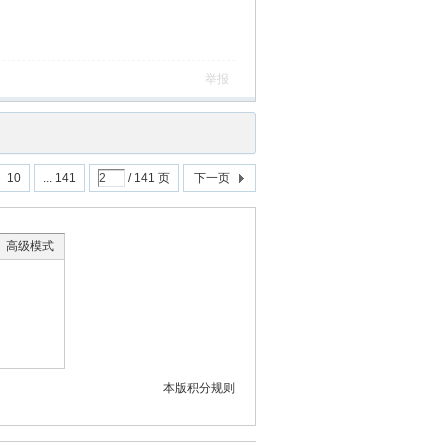
举报
10
... 141
/ 141 页
下一页
高级模式
本版积分规则