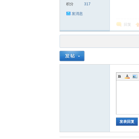
积分
317
发消息
回复
品
茶
发表回复