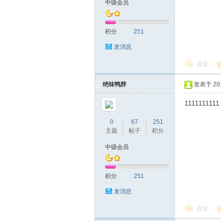
中级会员
友
积分
251
发消息
回复
绝味鸭脖
发表于 2019
1111111111
网
0
67
251
主题
帖子
积分
中级会员
积分
251
发消息
回复
论