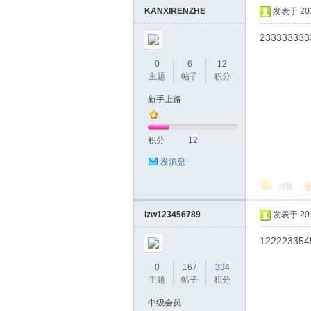
KANXIRENZHE
发表于 2019
233333333
0
6
12
主题
帖子
积分
新手上路
坛
积分
12
发消息
回复
lzw123456789
发表于 2019
122223354
0
167
334
-
主题
帖子
积分
中级会员