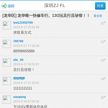
深圳ZJ FL
回复
[龙华区] 龙华唯一快修车行。13O沅且行且珍惜！！
看全部
lzw123456789
#
21
2019-6-17 15:51:49
求联系方式
780780
#
22
2019-6-17 17:33:26
88996665888
abc_bb
#
23
2019-6-17 20:51:07
且行且珍惜！
绝味鸭脖
#
24
2019-6-17 21:25:02
11111111111
xiaopang
#
25
2019-6-19 07:00:39
方法GV重新休息休息