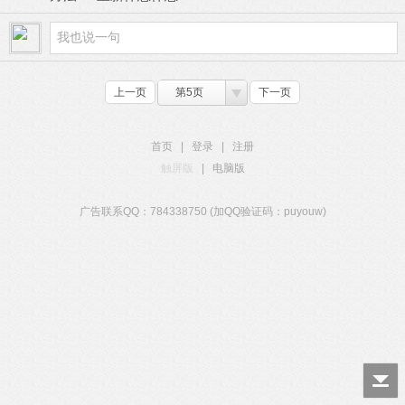
上一页
第5页
下一页
首页
|
登录
|
注册
触屏版
|
电脑版
广告联系QQ：784338750 (加QQ验证码：puyouw)