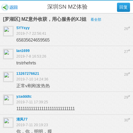
深圳SN MZ体验
回复
[罗湖区] MZ意外收获，用心服务的XJ姐
看全部
SYYsyy
#
26
2019-7-7 22:56:41
65835624659565
lan1699
#
27
2019-7-8 16:53:26
trstrhehrts
13267276621
#
28
2019-7-10 14:24:36
正常v刚刚发热热
yzadddtc
#
29
2019-7-11 17:39:25
1111111111111111111111111111
清风77
#
30
2019-7-11 20:19:23
你，你，明明，膜