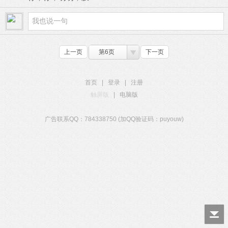
上一页
第6页
下一页
首页
|
登录
|
注册
触屏版
|
电脑版
广告联系QQ：784338750 (加QQ验证码：puyouw)