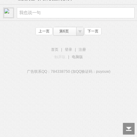
上一页
第6页
下一页
首页
|
登录
|
注册
触屏版
|
电脑版
广告联系QQ：784338750 (加QQ验证码：puyouw)