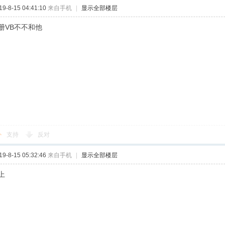
-8-15 04:41:10
来自手机
|
显示全部楼层
册VB不不和他
支持
反对
-8-15 05:32:46
来自手机
|
显示全部楼层
上