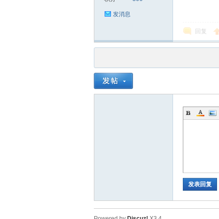
发消息
回复
品
茶
发表回复
Powered by
Discuz!
X3.4