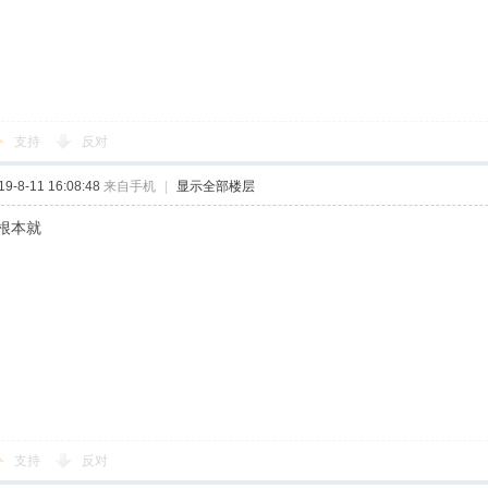
支持
反对
-8-11 16:08:48
来自手机
|
显示全部楼层
根本就
支持
反对