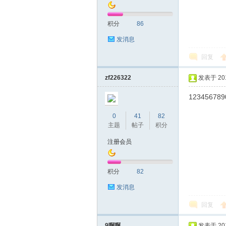
积分
86
发消息
回复
深
zf226322
发表于 2019
123456789
0
41
82
主题
帖子
积分
注册会员
积分
82
圳
发消息
回复
9啊啊
发表于 2019