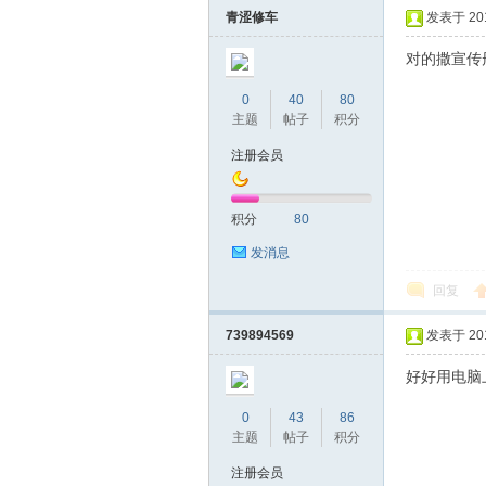
青涩修车
发表于 2019
对的撒宣传
0
40
80
主题
帖子
积分
注册会员
坛
积分
80
发消息
回复
739894569
发表于 2019
好好用电脑
0
43
86
-
主题
帖子
积分
注册会员