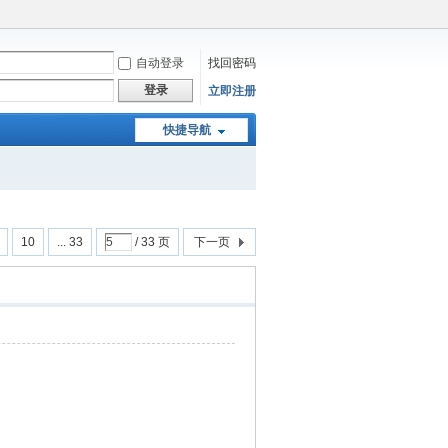
自动登录
找回密码
登录
立即注册
快捷导航
10
... 33
/ 33 页
下一页