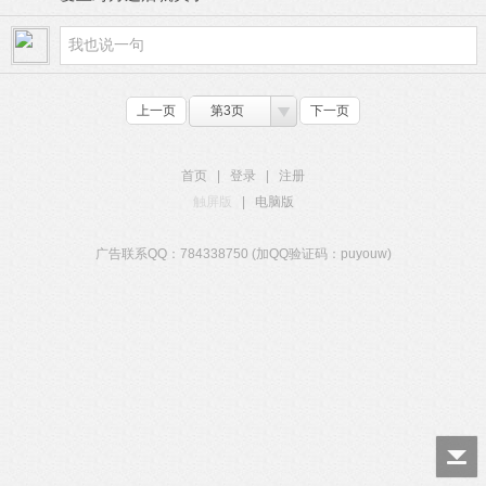
上一页
第3页
下一页
首页
|
登录
|
注册
触屏版
|
电脑版
广告联系QQ：784338750 (加QQ验证码：puyouw)