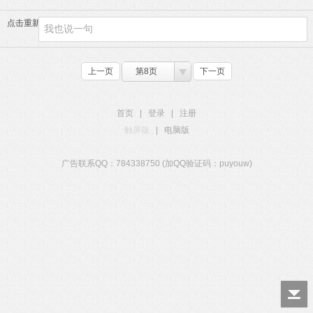
点击重新加载
上一页
第8页
下一页
首页
|
登录
|
注册
触屏版
|
电脑版
广告联系QQ：784338750 (加QQ验证码：puyouw)