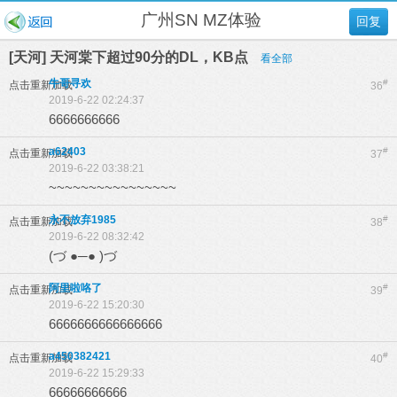
广州SN MZ体验
回复
[天河] 天河棠下超过90分的DL，KB点
看全部
牛哥寻欢
#
点击重新加载
36
2019-6-22 02:24:37
6666666666
a62403
#
点击重新加载
37
2019-6-22 03:38:21
~~~~~~~~~~~~~~~~
永不放弃1985
#
点击重新加载
38
2019-6-22 08:32:42
(づ ●─● )づ
阿里啦咯了
#
点击重新加载
39
2019-6-22 15:20:30
6666666666666666
a450382421
#
点击重新加载
40
2019-6-22 15:29:33
66666666666