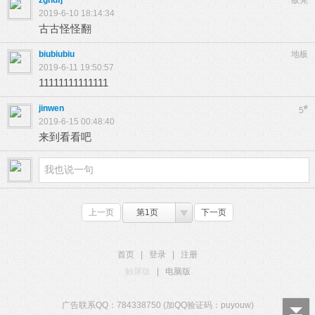
zghdfj
板凳
2019-6-10 18:14:34
古古怪怪翻
biubiubiu
地板
2019-6-11 19:50:57
11111111111111
jinwen
#
5
2019-6-15 00:48:40
来到看看吧
上一页
第1页
下一页
首页
|
登录
|
注册
触屏版
|
电脑版
广告联系QQ：784338750 (加QQ验证码：puyouw)