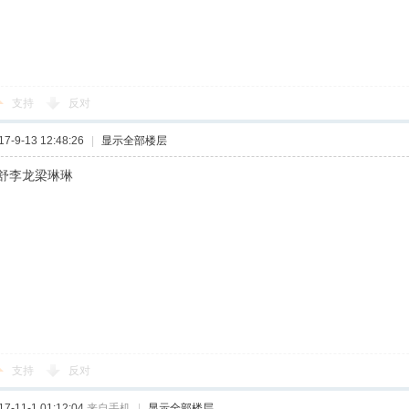
支持
反对
-9-13 12:48:26
|
显示全部楼层
舒李龙梁琳琳
支持
反对
-11-1 01:12:04
来自手机
|
显示全部楼层