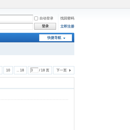
自动登录
找回密码
登录
立即注册
快捷导航
10
... 18
/ 18 页
下一页