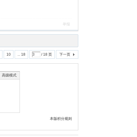
举报
10
... 18
/ 18 页
下一页
高级模式
本版积分规则