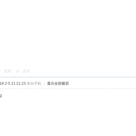
支持
反对
-2-5 21:21:23
来自手机
|
显示全部楼层
g