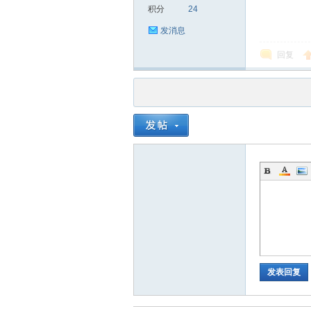
积分
24
发消息
回复
品
茶
发表回复