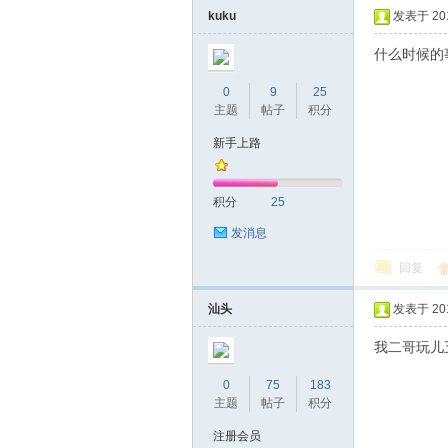
kuku
发表于 2017
什么时候的
0
9
25
主题
帖子
积分
新手上路
坛
积分
25
发消息
回复
汕头
发表于 2017
我二哥玩儿
0
75
183
-
主题
帖子
积分
注册会员