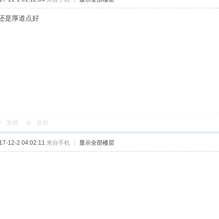
还是厚道点好
支持
反对
-12-2 04:02:11
来自手机
|
显示全部楼层