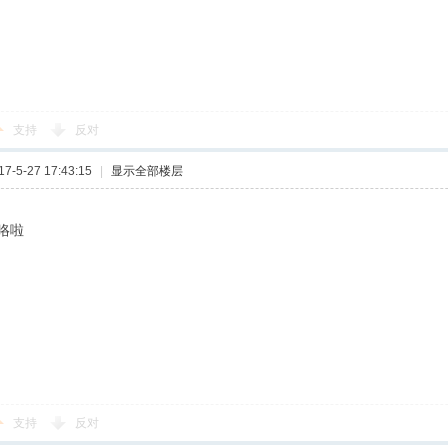
支持
反对
-5-27 17:43:15
|
显示全部楼层
咯啦
支持
反对