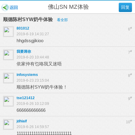
佛山SN MZ体验
回复
顺德陈村SYW奶牛体验
看全部
801012
#
6
2019-6-19 14:31:27
hhgdssgjikioo
我要屌你
#
7
2019-6-20 10:44:48
依家仲有乜咯我又迷唔
infosystems
#
8
2019-6-23 23:15:04
顺德陈村SYW奶牛体验！
tse121412
#
9
2019-6-26 10:12:09
666666666666
jdhiaif
#
10
2019-6-26 14:59:57
11111111111111111111111111