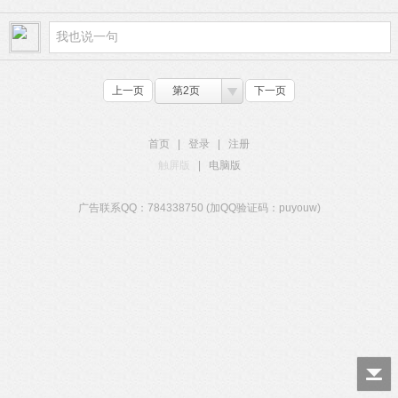
上一页
第2页
下一页
首页
|
登录
|
注册
触屏版
|
电脑版
广告联系QQ：784338750 (加QQ验证码：puyouw)