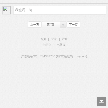
上一页
第4页
下一页
首页
|
登录
|
注册
触屏版
|
电脑版
广告联系QQ：784338750 (加QQ验证码：puyouw)