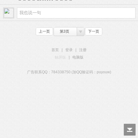
上一页
第3页
下一页
首页
|
登录
|
注册
触屏版
|
电脑版
广告联系QQ：784338750 (加QQ验证码：puyouw)