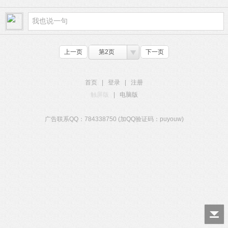
上一页
第2页
下一页
首页
|
登录
|
注册
触屏版
|
电脑版
广告联系QQ：784338750 (加QQ验证码：puyouw)