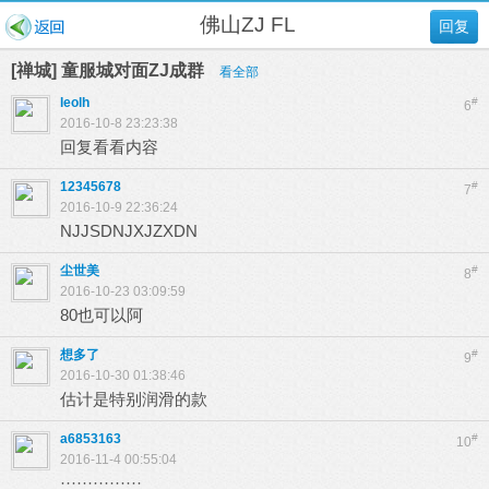
佛山ZJ FL
回复
[禅城] 童服城对面ZJ成群
看全部
leolh
#
6
2016-10-8 23:23:38
回复看看内容
12345678
#
7
2016-10-9 22:36:24
NJJSDNJXJZXDN
尘世美
#
8
2016-10-23 03:09:59
80也可以阿
想多了
#
9
2016-10-30 01:38:46
估计是特别润滑的款
a6853163
#
10
2016-11-4 00:55:04
···············