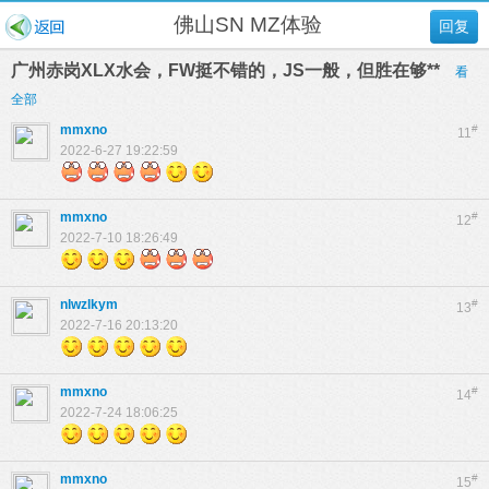
佛山SN MZ体验
回复
广州赤岗XLX水会，FW挺不错的，JS一般，但胜在够**
看
全部
mmxno
#
11
2022-6-27 19:22:59
mmxno
#
12
2022-7-10 18:26:49
nlwzlkym
#
13
2022-7-16 20:13:20
mmxno
#
14
2022-7-24 18:06:25
mmxno
#
15