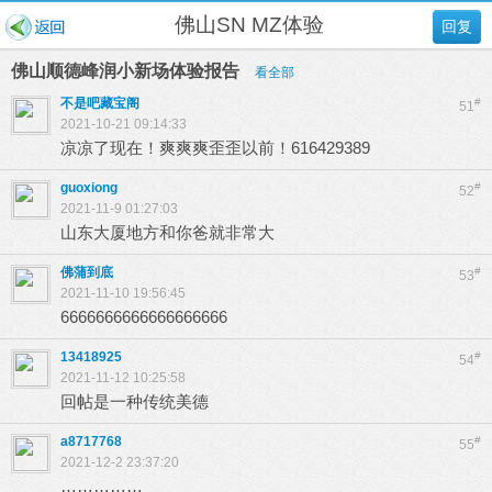
佛山SN MZ体验
回复
佛山顺德峰润小新场体验报告
看全部
不是吧藏宝阁
#
51
2021-10-21 09:14:33
凉凉了现在！爽爽爽歪歪以前！616429389
guoxiong
#
52
2021-11-9 01:27:03
山东大厦地方和你爸就非常大
佛蒲到底
#
53
2021-11-10 19:56:45
6666666666666666666
13418925
#
54
2021-11-12 10:25:58
回帖是一种传统美德
a8717768
#
55
2021-12-2 23:37:20
……………