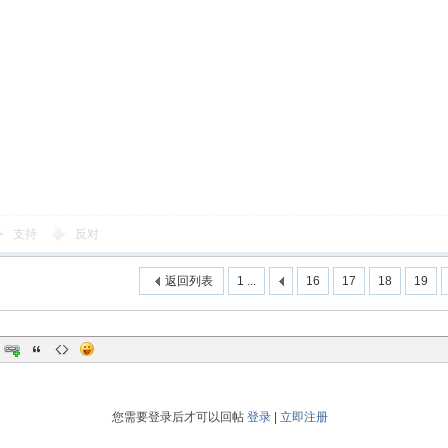
支持
反对
返回列表
1 ...
16
17
18
19
您需要登录后才可以回帖
登录
|
立即注册