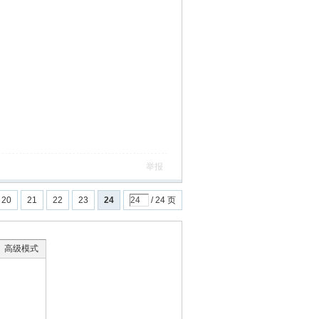
举报
20
21
22
23
24
/ 24 页
高级模式