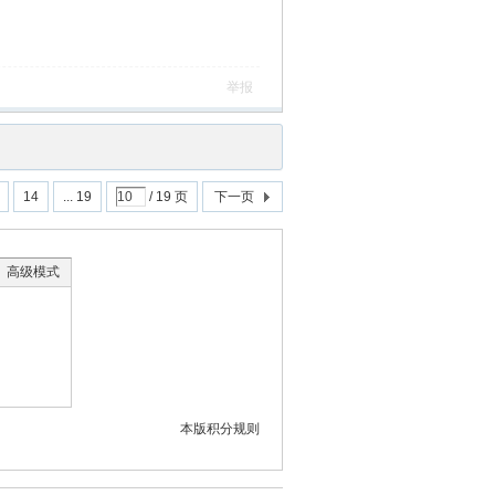
举报
14
... 19
/ 19 页
下一页
高级模式
本版积分规则