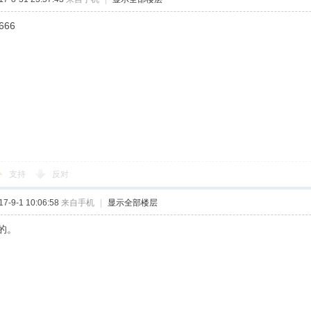
666
支持
反对
-9-1 10:06:58
来自手机
|
显示全部楼层
的。