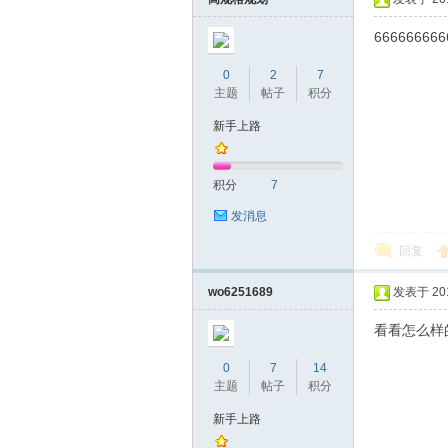
666666666
0
2
7
主题
帖子
积分
桑
新手上路
积分
7
发消息
回复
wo6251689
发表于 2017
拿
看看怎么样
0
7
14
主题
帖子
积分
新手上路