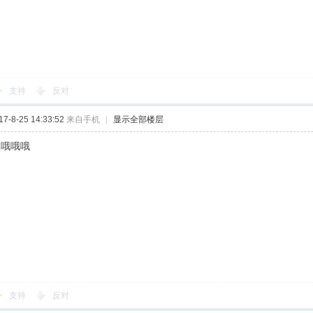
支持
反对
-8-25 14:33:52
来自手机
|
显示全部楼层
RL哦哦哦
支持
反对