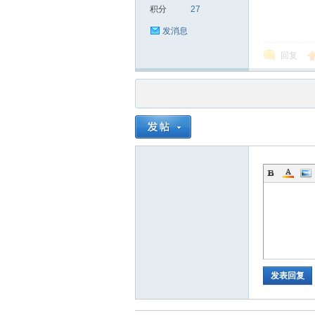
积分
27
发消息
回复
品
茶
发表回复