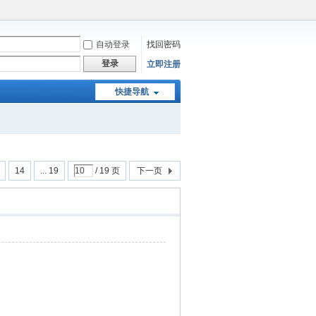
自动登录
找回密码
登录
立即注册
快捷导航
14
... 19
/ 19 页
下一页