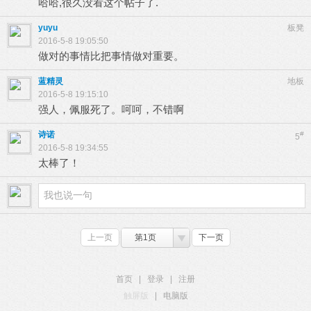
哈哈,很久没看这个帖子了.
yuyu
板凳
2016-5-8 19:05:50
做对的事情比把事情做对重要。
蓝精灵
地板
2016-5-8 19:15:10
强人，佩服死了。呵呵，不错啊
诗诺
#
5
2016-5-8 19:34:55
太棒了！
上一页
第1页
下一页
首页
|
登录
|
注册
触屏版
|
电脑版