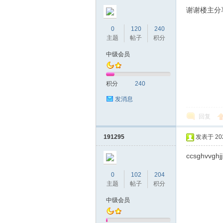
圳
谢谢楼主分
0
120
240
主题
帖子
积分
中级会员
积分
240
发消息
条
回复
191295
发表于 2022
ccsghvvghj
0
102
204
主题
帖子
积分
中级会员
友