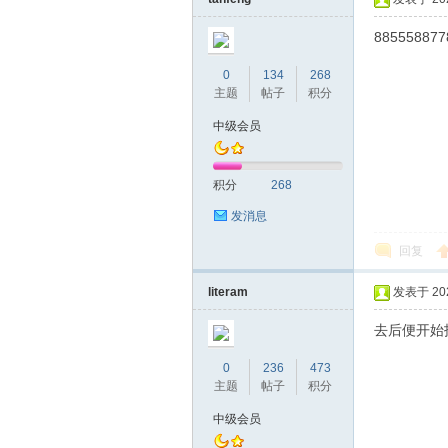
885558877
0
134
268
主题
帖子
积分
桑
中级会员
积分
268
发消息
回复
literam
发表于 2022
拿
去后便开始
0
236
473
主题
帖子
积分
中级会员