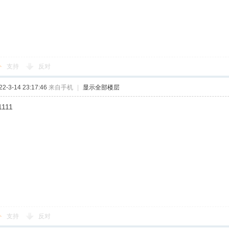
支持
反对
-3-14 23:17:46
来自手机
|
显示全部楼层
1111
支持
反对