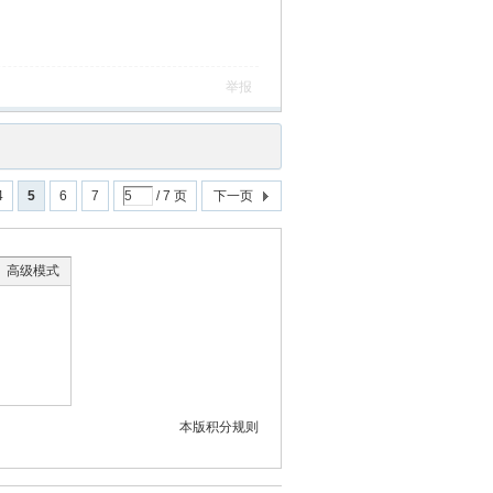
举报
4
5
6
7
/ 7 页
下一页
高级模式
本版积分规则