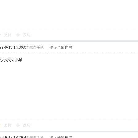
支持
反对
-9-13 14:39:07
来自手机
|
显示全部楼层
jxjcjcjcjfjjdjf
支持
反对
-9-17 18:29:47
来自手机
|
显示全部楼层