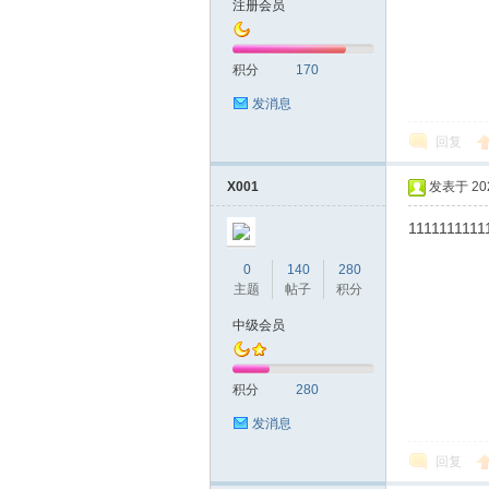
注册会员
友
积分
170
发消息
回复
X001
发表于 2022
1111111111
网
0
140
280
主题
帖子
积分
中级会员
积分
280
发消息
回复
论