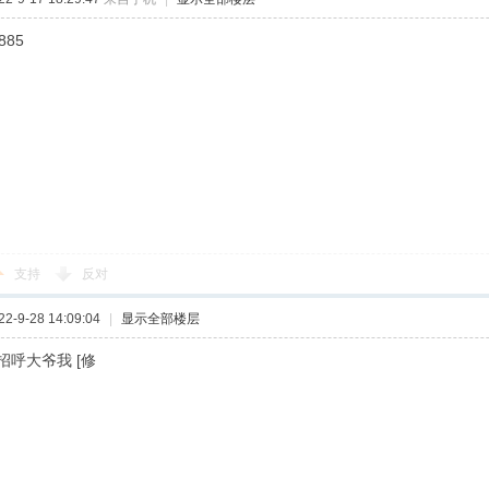
885
支持
反对
-9-28 14:09:04
|
显示全部楼层
招呼大爷我 [修