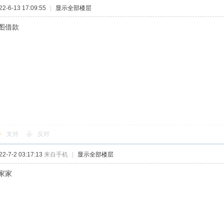
-6-13 17:09:55
|
显示全部楼层
图借款
支持
反对
-7-2 03:17:13
来自手机
|
显示全部楼层
家家