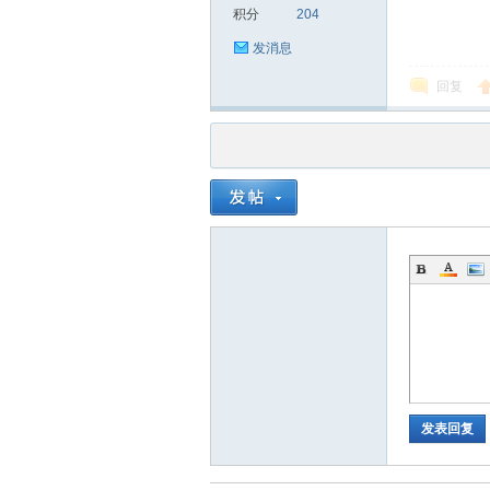
积分
204
发消息
回复
品
茶
发表回复