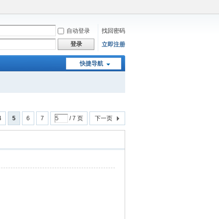
自动登录
找回密码
登录
立即注册
快捷导航
4
5
6
7
/ 7 页
下一页