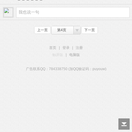
上一页
第4页
下一页
首页
|
登录
|
注册
触屏版
|
电脑版
广告联系QQ：784338750 (加QQ验证码：puyouw)