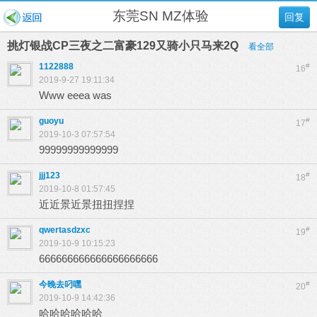
东莞SN MZ体验
回复
挑灯银战CP三夜之二富豪129又骑小只马来2Q
看全部
1122888
#
16
2019-9-27 19:11:34
Www eeea was
guoyu
#
17
2019-10-3 07:57:54
99999999999999
jjj123
#
18
2019-10-8 01:57:45
近近景近景扭扭捏捏
qwertasdzxc
#
19
2019-10-9 10:15:23
666666666666666666666
今晚去叼嘿
#
20
2019-10-9 14:42:36
哈哈哈哈哈哈