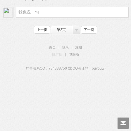
上一页
第2页
下一页
首页
|
登录
|
注册
触屏版
|
电脑版
广告联系QQ：784338750 (加QQ验证码：puyouw)