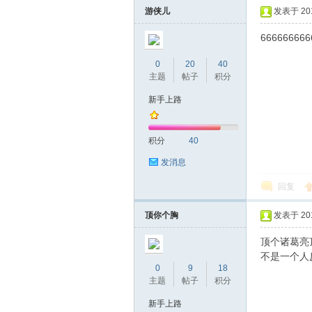
游侠儿
发表于 2019
666666666
0
20
40
主题
帖子
积分
新手上路
坛
积分
40
发消息
回复
顶你个胸
发表于 2019
顶个诸葛亮
不是一个人
0
9
18
-
主题
帖子
积分
新手上路