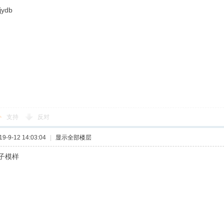
jydb
支持
反对
-9-12 14:03:04
|
显示全部楼层
子模样