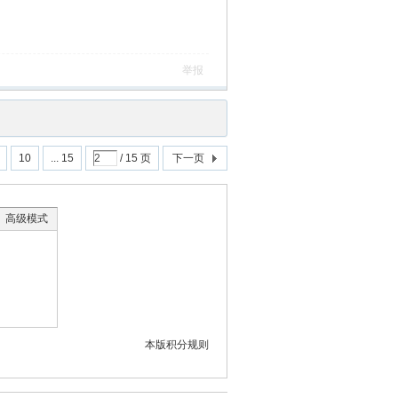
举报
10
... 15
/ 15 页
下一页
高级模式
本版积分规则