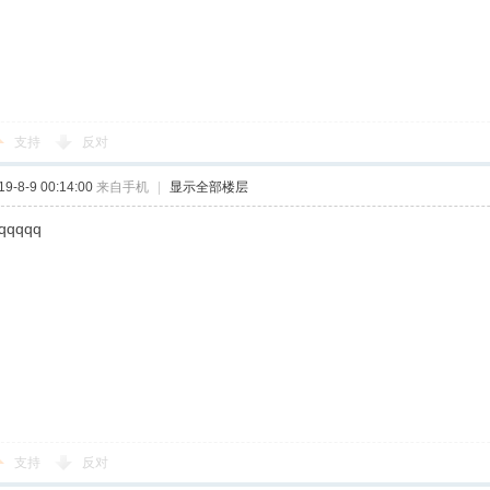
支持
反对
-8-9 00:14:00
来自手机
|
显示全部楼层
qqqqq
支持
反对