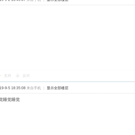
支持
反对
-9-5 18:35:08
来自手机
|
显示全部楼层
觉睡觉睡觉