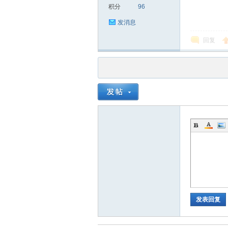
积分
96
发消息
回复
品
茶
发表回复