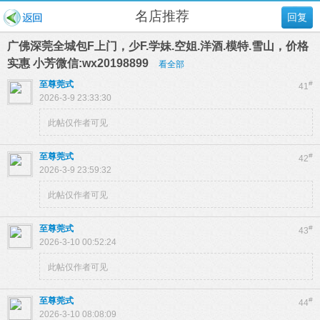
名店推荐
回复
广佛深莞全城包F上门，少F.学妹.空姐.洋酒.模特.雪山，价格
实惠 小芳微信:wx20198899
看全部
至尊莞式
#
41
2026-3-9 23:33:30
此帖仅作者可见
至尊莞式
#
42
2026-3-9 23:59:32
此帖仅作者可见
至尊莞式
#
43
2026-3-10 00:52:24
此帖仅作者可见
至尊莞式
#
44
2026-3-10 08:08:09