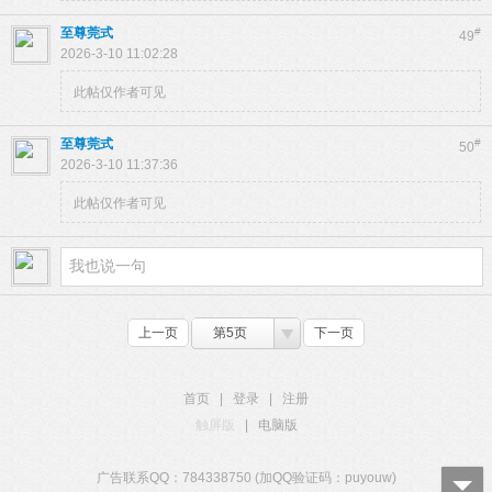
至尊莞式
#
49
2026-3-10 11:02:28
此帖仅作者可见
至尊莞式
#
50
2026-3-10 11:37:36
此帖仅作者可见
上一页
第5页
下一页
首页
|
登录
|
注册
触屏版
|
电脑版
广告联系QQ：784338750 (加QQ验证码：puyouw)