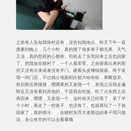
之前有人告知我珠村还有，没告知我地点。昨天下午一直
搜素到晚上，几个小时，真的搜了很多巷子都无果。天气
又冻，真的想死的心都有。司机去了东莞回来之后也回家
了。把我放在猪村了，一个人孤零零。之前探索出来的那
些又没有出来或者没有开门。硬着头皮继续探索。终于发
现一间门店，不过就占地面积比较大哈哈哈，果断放弃。
然后附近再搜搜，嘿嘿果然又发现一个，发现之后我走遍
附近又没有看到其他的，于是我去吃饭。吃了点东西之后
再回来，嘿嘿，又发现一个，这时候天已经黑了，呆了半
个小时，再走了一些巷子，也没有了。也就再玩了一下就
回家了，真的很冷。，在猪村东乔大道那边的巷子我只能
说，各位有空的可以去看看哦