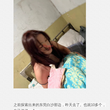
之前探索出来的东莞白沙那边，昨天去了。也就10多个，