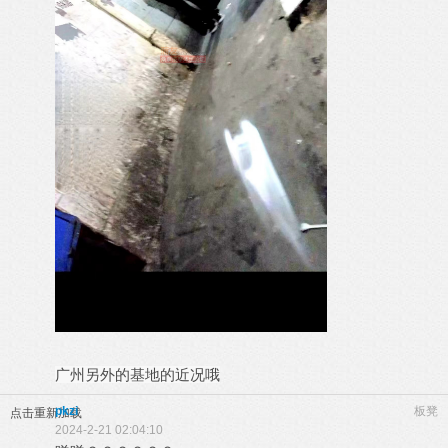
广州另外的基地的近况哦
pkzi
板凳
点击重新加载
2024-2-21 02:04:10