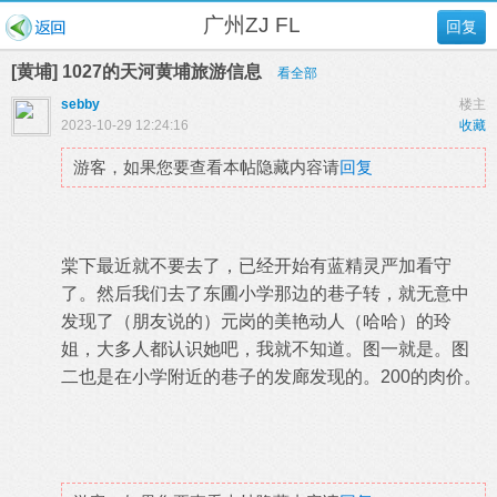
广州ZJ FL
回复
[黄埔] 1027的天河黄埔旅游信息
看全部
sebby
楼主
2023-10-29 12:24:16
收藏
游客，如果您要查看本帖隐藏内容请
回复
棠下最近就不要去了，已经开始有蓝精灵严加看守
了。然后我们去了东圃小学那边的巷子转，就无意中
发现了（朋友说的）元岗的美艳动人（哈哈）的玲
姐，大多人都认识她吧，我就不知道。图一就是。图
二也是在小学附近的巷子的发廊发现的。200的肉价。