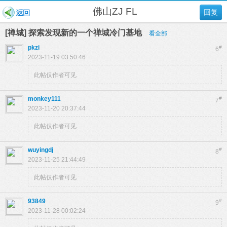
佛山ZJ FL
回复
[禅城] 探索发现新的一个禅城冷门基地
看全部
pkzi
#
6
2023-11-19 03:50:46
此帖仅作者可见
monkey111
#
7
2023-11-20 20:37:44
此帖仅作者可见
wuyingdj
#
8
2023-11-25 21:44:49
此帖仅作者可见
93849
#
9
2023-11-28 00:02:24