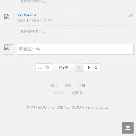
此帖仅作者可见
657354769
#
10
2023-12-29 01:13:35
此帖仅作者可见
上一页
第2页
下一页
首页
|
登录
|
注册
触屏版
|
电脑版
广告联系QQ：784338750 (加QQ验证码：puyouw)