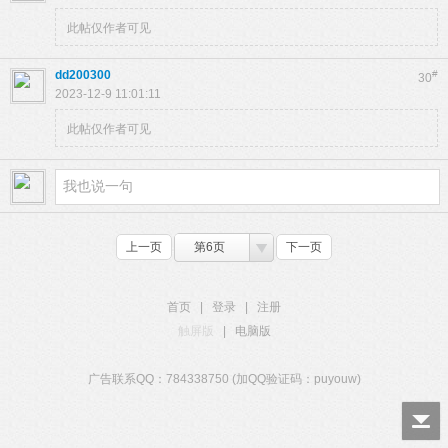
此帖仅作者可见
dd200300
#
30
2023-12-9 11:01:11
此帖仅作者可见
上一页
第6页
下一页
首页
|
登录
|
注册
触屏版
|
电脑版
广告联系QQ：784338750 (加QQ验证码：puyouw)