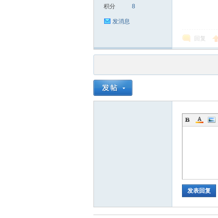
积分
8
发消息
回复
品
茶
发表回复