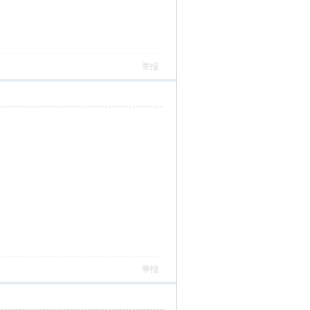
举报
举报