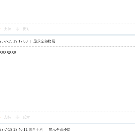
支持
反对
-7-15 19:17:00
|
显示全部楼层
8888888
支持
反对
-7-18 18:40:11
来自手机
|
显示全部楼层