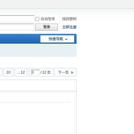
自动登录
找回密码
登录
立即注册
快捷导航
10
... 12
/ 12 页
下一页