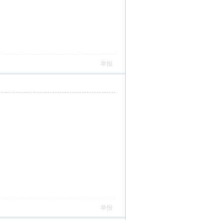
举报
举报