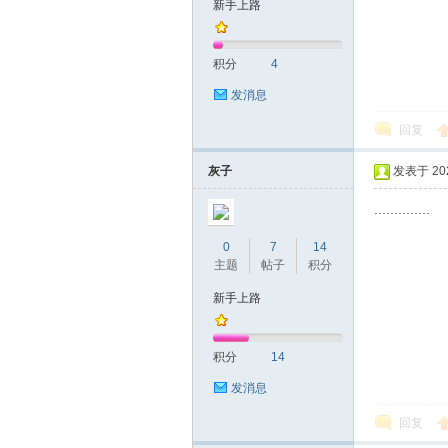
新手上路
友
积分
4
发消息
回复
灰子
发表于 2023
..............
网
0
7
14
主题
帖子
积分
新手上路
积分
14
发消息
回复
论