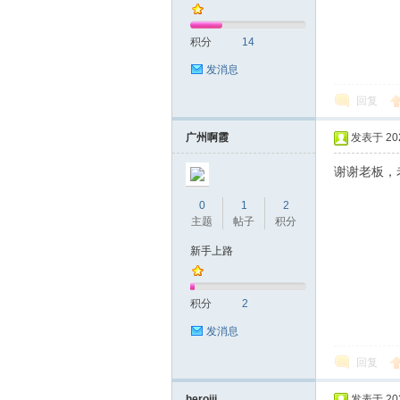
积分
14
发消息
回复
深
广州啊霞
发表于 2023
谢谢老板，
0
1
2
主题
帖子
积分
新手上路
积分
2
圳
发消息
回复
herojjj
发表于 2023