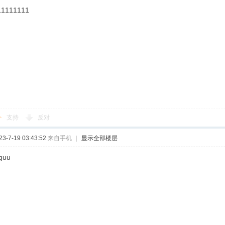
1111111
支持
反对
-7-19 03:43:52
来自手机
|
显示全部楼层
guu