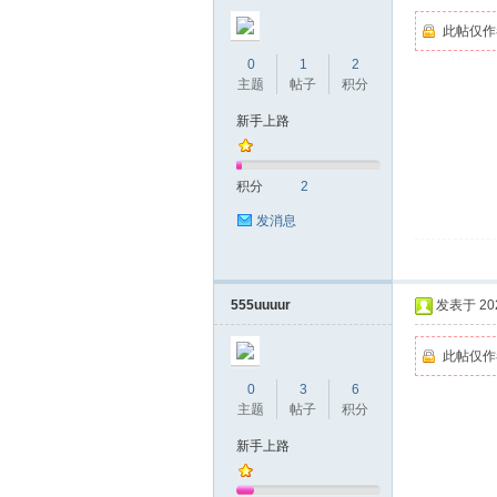
圳
此帖仅作
0
1
2
主题
帖子
积分
新手上路
积分
2
发消息
条
555uuuur
发表于 2022
此帖仅作
0
3
6
主题
帖子
积分
新手上路
友