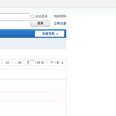
自动登录
找回密码
登录
立即注册
快捷导航
10
... 38
/ 38 页
下一页