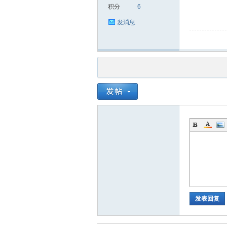
积分
6
发消息
品
茶
发表回复