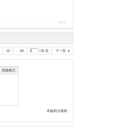
举报
10
... 38
/ 38 页
下一页
高级模式
本版积分规则