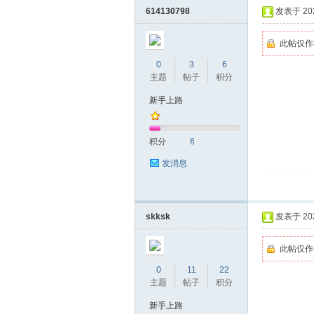
614130798
发表于 2022
此帖仅作
0
3
6
主题
帖子
积分
新手上路
坛
积分
6
发消息
skksk
发表于 2022
此帖仅作
0
11
22
-
主题
帖子
积分
新手上路