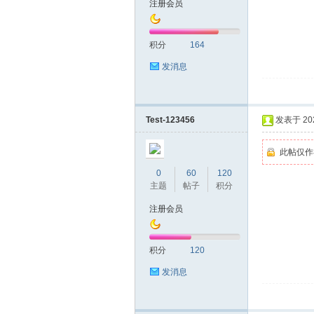
注册会员
友
积分
164
发消息
Test-123456
发表于 2022
此帖仅作
网
0
60
120
主题
帖子
积分
注册会员
积分
120
发消息
论